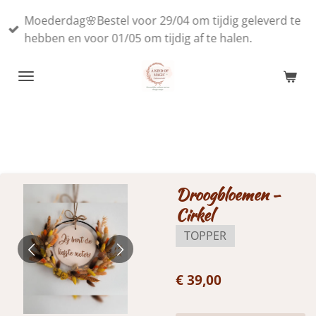
Ga
Moederdag🌸Bestel voor 29/04 om tijdig geleverd te
direct
hebben en voor 01/05 om tijdig af te halen.
naar
de
hoofdinhoud
Droogbloemen -
Cirkel
TOPPER
€ 39,00