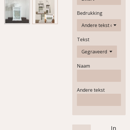
Bedrukking
Tekst
Naam
Andere tekst
In