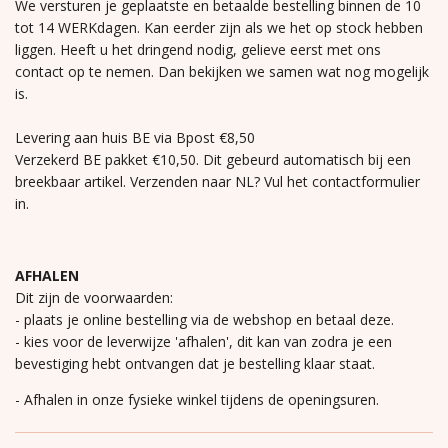
We versturen je geplaatste en betaalde bestelling binnen de 10
tot 14 WERKdagen. Kan eerder zijn als we het op stock hebben
liggen. Heeft u het dringend nodig, gelieve eerst met ons
contact op te nemen. Dan bekijken we samen wat nog mogelijk
is.
Levering aan huis BE via Bpost €8,50
Verzekerd BE pakket €10,50. Dit gebeurd automatisch bij een
breekbaar artikel. Verzenden naar NL? Vul het contactformulier
in.
AFHALEN
Dit zijn de voorwaarden:
- plaats je online bestelling via de webshop en betaal deze.
- kies voor de leverwijze 'afhalen', dit kan van zodra je een
bevestiging hebt ontvangen dat je bestelling klaar staat.
- Afhalen in onze fysieke winkel tijdens de openingsuren.