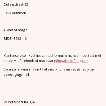
Dullaerstraat 25
3454 Rummen
A kind of magic
BE0848293110
Klantenservice -> vul het contactformulier in, neem contact met
mij op via facebook of mail naar
info@akindofmagic.be
Via andere kanalen komt het niet bij ons aan zoals reply op
bevestigingsmail.
VERZENDEN België