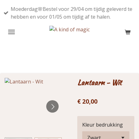
Ga
Moederdag🌸Bestel voor 29/04 om tijdig geleverd te
direct
hebben en voor 01/05 om tijdig af te halen.
naar
de
hoofdinhoud
Lantaarn - Wit
€ 20,00
Kleur bedrukking