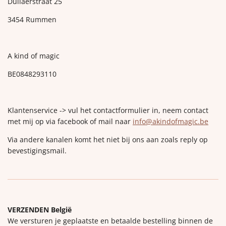
Dullaerstraat 25
3454 Rummen
A kind of magic
BE0848293110
Klantenservice -> vul het contactformulier in, neem contact
met mij op via facebook of mail naar
info@akindofmagic.be
Via andere kanalen komt het niet bij ons aan zoals reply op
bevestigingsmail.
VERZENDEN België
We versturen je geplaatste en betaalde bestelling binnen de