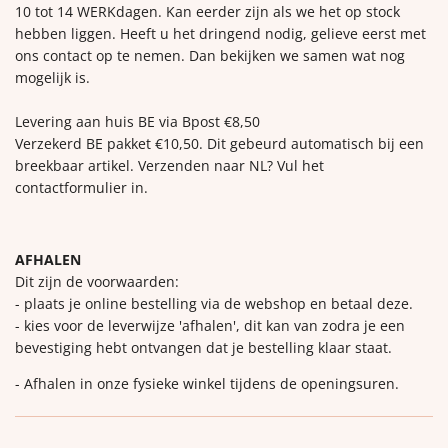
10 tot 14 WERKdagen. Kan eerder zijn als we het op stock
hebben liggen. Heeft u het dringend nodig, gelieve eerst met
ons contact op te nemen. Dan bekijken we samen wat nog
mogelijk is.
Levering aan huis BE via Bpost €8,50
Verzekerd BE pakket €10,50. Dit gebeurd automatisch bij een
breekbaar artikel. Verzenden naar NL? Vul het
contactformulier in.
AFHALEN
Dit zijn de voorwaarden:
- plaats je online bestelling via de webshop en betaal deze.
- kies voor de leverwijze 'afhalen', dit kan van zodra je een
bevestiging hebt ontvangen dat je bestelling klaar staat.
- Afhalen in onze fysieke winkel tijdens de openingsuren.