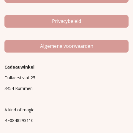
Privacybeleid
Algemene voorwaarden
Cadeauwinkel
Dullaerstraat 25
3454 Rummen
A kind of magic
BE0848293110