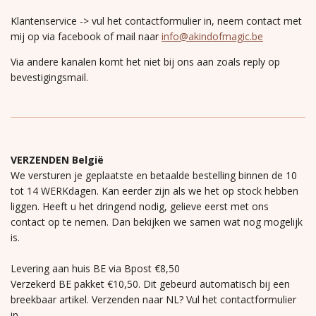
Klantenservice -> vul het contactformulier in, neem contact met
mij op via facebook of mail naar
info@akindofmagic.be
Via andere kanalen komt het niet bij ons aan zoals reply op
bevestigingsmail.
VERZENDEN België
We versturen je geplaatste en betaalde bestelling binnen de 10
tot 14 WERKdagen. Kan eerder zijn als we het op stock hebben
liggen. Heeft u het dringend nodig, gelieve eerst met ons
contact op te nemen. Dan bekijken we samen wat nog mogelijk
is.
Levering aan huis BE via Bpost €8,50
Verzekerd BE pakket €10,50. Dit gebeurd automatisch bij een
breekbaar artikel. Verzenden naar NL? Vul het contactformulier
in.