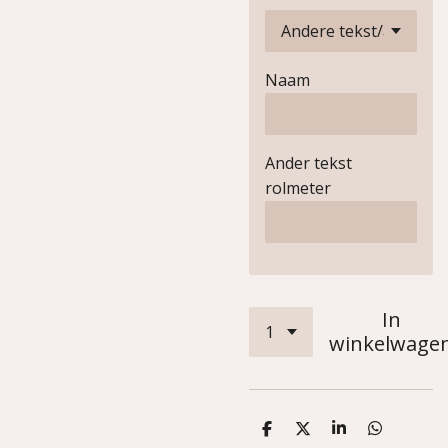
Naam
Ander tekst
rolmeter
In
winkelwage
D
D
S
D