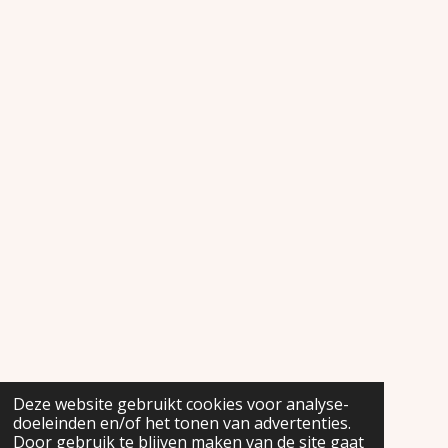
Deze website gebruikt cookies voor analyse-
doeleinden en/of het tonen van advertenties.
Door gebruik te blijven maken van de site gaat