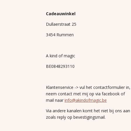
Cadeauwinkel
Dullaerstraat 25
3454 Rummen
A kind of magic
BE0848293110
Klantenservice -> vul het contactformulier in,
neem contact met mij op via facebook of
mail naar
info@akindofmagic.be
Via andere kanalen komt het niet bij ons aan
zoals reply op bevestigingsmail.