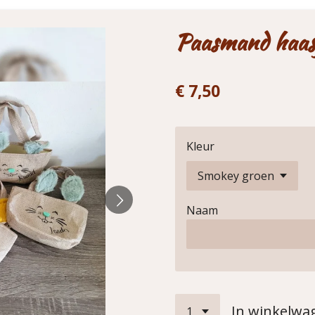
Paasmand haas
€ 7,50
Kleur
Naam
In winkelwa