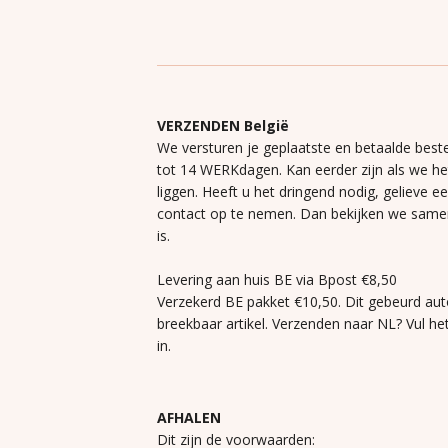
VERZENDEN België
We versturen je geplaatste en betaalde beste
tot 14 WERKdagen. Kan eerder zijn als we h
liggen. Heeft u het dringend nodig, gelieve e
contact op te nemen. Dan bekijken we same
is.
Levering aan huis BE via Bpost €8,50
Verzekerd BE pakket €10,50. Dit gebeurd aut
breekbaar artikel. Verzenden naar NL? Vul he
in.
AFHALEN
Dit zijn de voorwaarden: