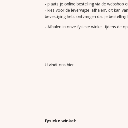
- plaats je online bestelling via de webshop e
- kies voor de leverwijze 'afhalen', dit kan va
bevestiging hebt ontvangen dat je bestelling k
- Afhalen in onze fysieke winkel tijdens de o
U vindt ons hier:
Fysieke winkel: