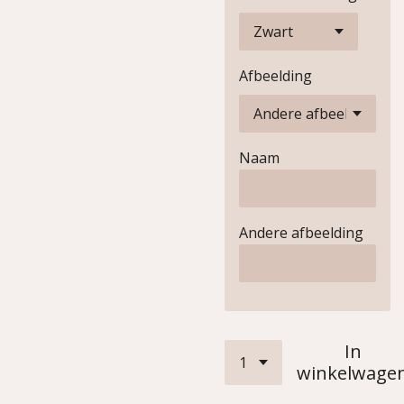
Afbeelding
Naam
Andere afbeelding
In
winkelwage