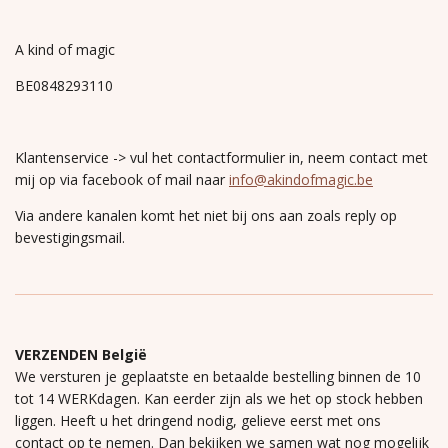
A kind of magic
BE0848293110
Klantenservice -> vul het contactformulier in, neem contact met
mij op via facebook of mail naar
info@akindofmagic.be
Via andere kanalen komt het niet bij ons aan zoals reply op
bevestigingsmail.
VERZENDEN België
We versturen je geplaatste en betaalde bestelling binnen de 10
tot 14 WERKdagen. Kan eerder zijn als we het op stock hebben
liggen. Heeft u het dringend nodig, gelieve eerst met ons
contact op te nemen. Dan bekijken we samen wat nog mogelijk