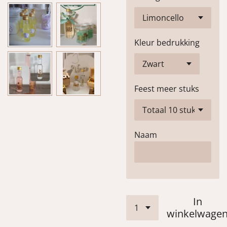
Kleur bedrukking
Feest meer stuks
Naam
In
winkelwage