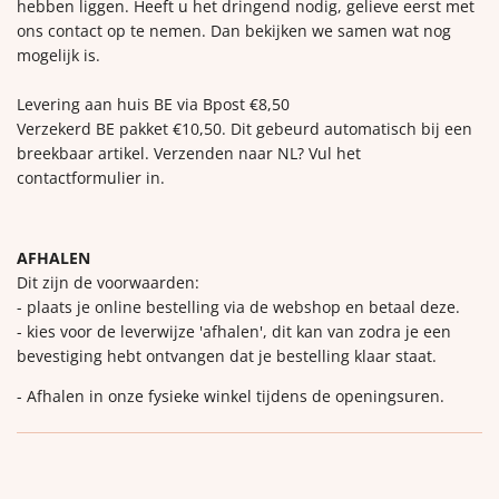
hebben liggen. Heeft u het dringend nodig, gelieve eerst met
ons contact op te nemen. Dan bekijken we samen wat nog
mogelijk is.
Levering aan huis BE via Bpost €8,50
Verzekerd BE pakket €10,50. Dit gebeurd automatisch bij een
breekbaar artikel. Verzenden naar NL? Vul het
contactformulier in.
AFHALEN
Dit zijn de voorwaarden:
- plaats je online bestelling via de webshop en betaal deze.
- kies voor de leverwijze 'afhalen', dit kan van zodra je een
bevestiging hebt ontvangen dat je bestelling klaar staat.
- Afhalen in onze fysieke winkel tijdens de openingsuren.