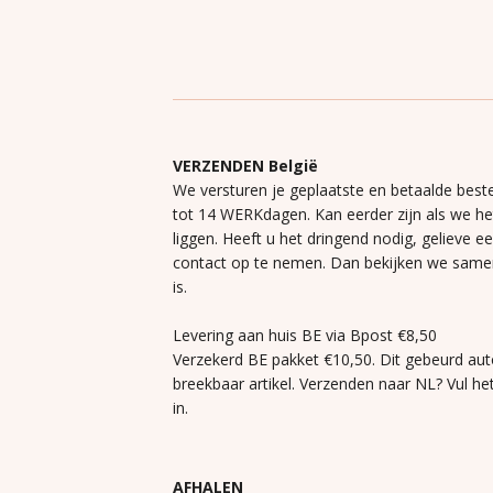
VERZENDEN België
We versturen je geplaatste en betaalde beste
tot 14 WERKdagen. Kan eerder zijn als we h
liggen. Heeft u het dringend nodig, gelieve e
contact op te nemen. Dan bekijken we same
is.
Levering aan huis BE via Bpost €8,50
Verzekerd BE pakket €10,50. Dit gebeurd aut
breekbaar artikel. Verzenden naar NL? Vul he
in.
AFHALEN