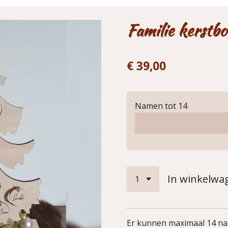
Familie kerstb
€ 39,00
Namen tot 14
In winkelwa
Er kunnen maximaal 14 nam