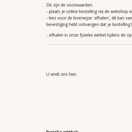
Dit zijn de voorwaarden:
- plaats je online bestelling via de webshop e
- kies voor de leverwijze 'afhalen', dit kan va
bevestiging hebt ontvangen dat je bestelling k
- Afhalen in onze fysieke winkel tijdens de o
U vindt ons hier:
Fysieke winkel: