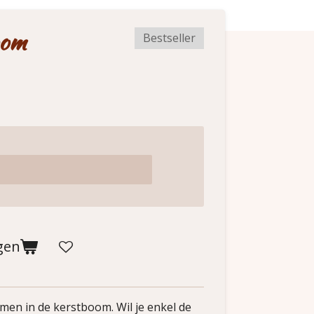
oom
Bestseller
gen
en in de kerstboom. Wil je enkel de