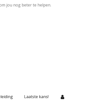
om jou nog beter te helpen.
leiding
Laatste kans!