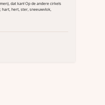
men), dat kan! Op de andere cirkels
hart, hert, ster, sneeuwvlok,