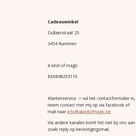
Cadeauwinkel
Dullaerstraat 25
3454 Rummen
A kind of magic
BE0848293110
Klantenservice -> vul het contactformulier in,
neem contact met mij op via facebook of
mail naar
info@akindofmagic.be
Via andere kanalen komt het niet bij ons aan
zoals reply op bevestigingsmail.