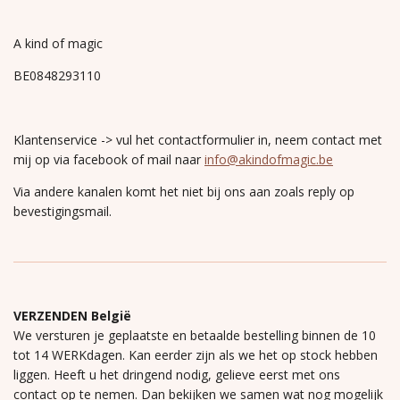
A kind of magic
BE0848293110
Klantenservice -> vul het contactformulier in, neem contact met
mij op via facebook of mail naar
info@akindofmagic.be
Via andere kanalen komt het niet bij ons aan zoals reply op
bevestigingsmail.
VERZENDEN België
We versturen je geplaatste en betaalde bestelling binnen de 10
tot 14 WERKdagen. Kan eerder zijn als we het op stock hebben
liggen. Heeft u het dringend nodig, gelieve eerst met ons
contact op te nemen. Dan bekijken we samen wat nog mogelijk