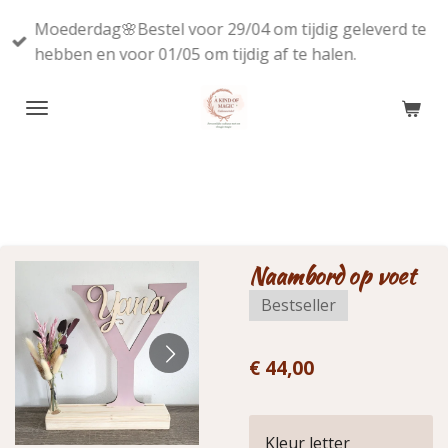
Ga
Moederdag🌸Bestel voor 29/04 om tijdig geleverd te
direct
hebben en voor 01/05 om tijdig af te halen.
naar
de
hoofdinhoud
Naambord op voet
Bestseller
€ 44,00
Kleur letter