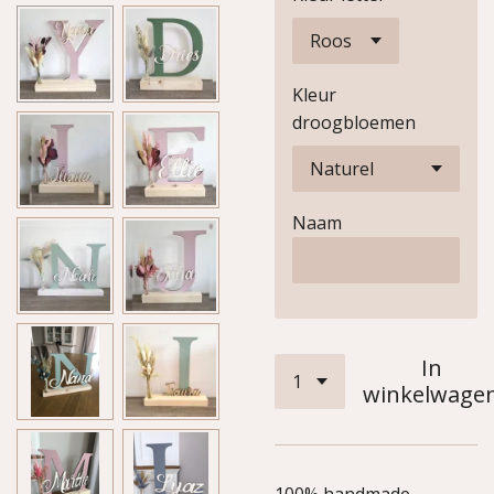
Kleur
droogbloemen
Naam
In
winkelwage