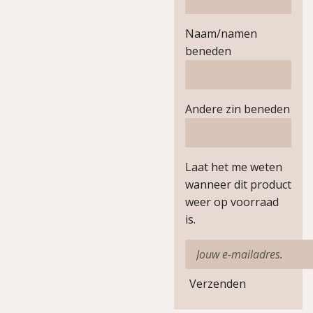
Naam/namen
beneden
Andere zin beneden
Laat het me weten
wanneer dit product
weer op voorraad
is.
Verzenden