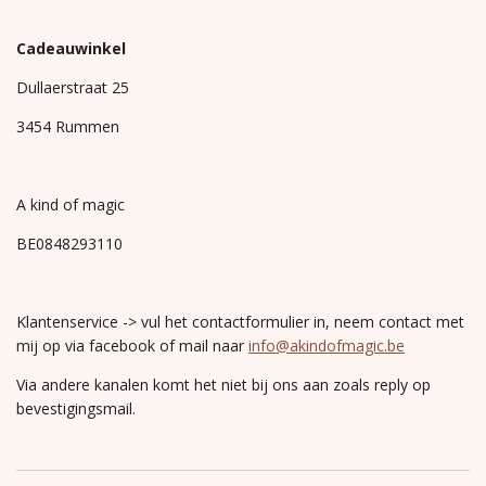
Cadeauwinkel
Dullaerstraat 25
3454 Rummen
A kind of magic
BE0848293110
Klantenservice -> vul het contactformulier in, neem contact met
mij op via facebook of mail naar
info@akindofmagic.be
Via andere kanalen komt het niet bij ons aan zoals reply op
bevestigingsmail.