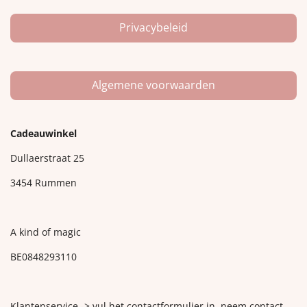
Privacybeleid
Algemene voorwaarden
Cadeauwinkel
Dullaerstraat 25
3454 Rummen
A kind of magic
BE0848293110
Klantenservice -> vul het contactformulier in, neem contact