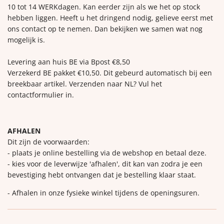
10 tot 14 WERKdagen. Kan eerder zijn als we het op stock
hebben liggen. Heeft u het dringend nodig, gelieve eerst met
ons contact op te nemen. Dan bekijken we samen wat nog
mogelijk is.
Levering aan huis BE via Bpost €8,50
Verzekerd BE pakket €10,50. Dit gebeurd automatisch bij een
breekbaar artikel. Verzenden naar NL? Vul het
contactformulier in.
AFHALEN
Dit zijn de voorwaarden:
- plaats je online bestelling via de webshop en betaal deze.
- kies voor de leverwijze 'afhalen', dit kan van zodra je een
bevestiging hebt ontvangen dat je bestelling klaar staat.
- Afhalen in onze fysieke winkel tijdens de openingsuren.