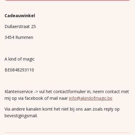
Cadeauwinkel
Dullaerstraat 25
3454 Rummen
A kind of magic
BE0848293110
Klantenservice -> vul het contactformulier in, neem contact met
mij op via facebook of mail naar
info@akindofmagic.be
Via andere kanalen komt het niet bij ons aan zoals reply op
bevestigingsmail.