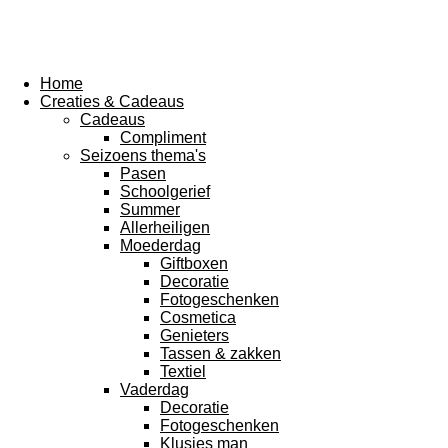
Home
Creaties & Cadeaus
Cadeaus
Compliment
Seizoens thema's
Pasen
Schoolgerief
Summer
Allerheiligen
Moederdag
Giftboxen
Decoratie
Fotogeschenken
Cosmetica
Genieters
Tassen & zakken
Textiel
Vaderdag
Decoratie
Fotogeschenken
Klusjes man