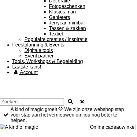
Decoratie
Fotogeschenken
Klusjes man
Genieters
Jerrycan minibar
Tassen & zakken
Textiel
Populaire creaties / Inspiratie
Feestplanning & Events
Digitale tools
Event partner
Tools, Workshops & Begeleiding
Laatste kans!
Account
A kind of magic groeit 💛 We zijn onze webshop stap
voor stap aan het vernieuwen om jou nog beter te
helpen.
Online cadeauwinkel