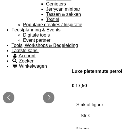
Genieters
Jerrycan minibar
Tassen & zakken
Textiel
Populaire creaties / Inspiratie
Feestplanning & Events
Digitale tools
Event partner
Tools, Workshops & Begeleiding
Laatste kans!
Account
Zoeken
Winkelwagen
Luxe pietenmuts petrol
€ 17,50
Strik of figuur
Naam