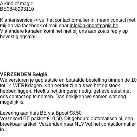
A kind of magic
BE0848293110
Klantenservice -> vul het contactformulier in, neem contact met
mij op via facebook of mail naar
info@akindofmagic.be
Via andere kanalen komt het niet bij ons aan zoals reply op
bevestigingsmail.
VERZENDEN België
We versturen je geplaatste en betaalde bestelling binnen de 10
tot 14 WERKdagen. Kan eerder zijn als we het op stock
hebben liggen. Heeft u het dringend nodig, gelieve eerst met
ons contact op te nemen. Dan bekijken we samen wat nog
mogelijk is.
Levering aan huis BE via Bpost €8,50
Verzekerd BE pakket €10,50. Dit gebeurd automatisch bij een
breekbaar artikel. Verzenden naar NL? Vul het contactformulier
in.