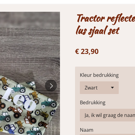
Tractor reflect
lus sjaal set
€ 23,90
Kleur bedrukking
Bedrukking
Naam