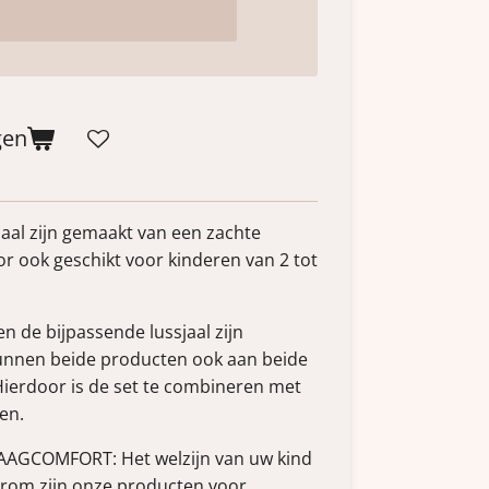
gen
aal zijn gemaakt van een zachte
or ook geschikt voor kinderen van 2 tot
 de bijpassende lussjaal zijn
nnen beide producten ook aan beide
ierdoor is de set te combineren met
en.
AGCOMFORT: Het welzijn van uw kind
aarom zijn onze producten voor