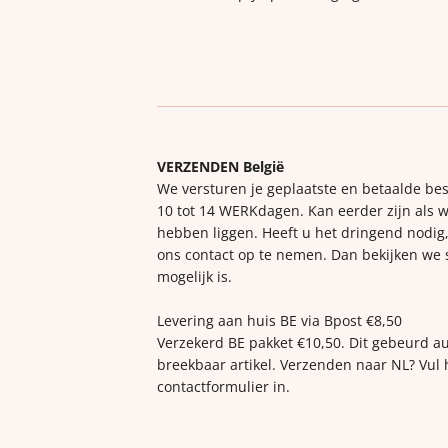
VERZENDEN België
We versturen je geplaatste en betaalde bes
10 tot 14 WERKdagen. Kan eerder zijn als w
hebben liggen. Heeft u het dringend nodig,
ons contact op te nemen. Dan bekijken we
mogelijk is.
Levering aan huis BE via Bpost €8,50
Verzekerd BE pakket €10,50. Dit gebeurd a
breekbaar artikel. Verzenden naar NL? Vul 
contactformulier in.