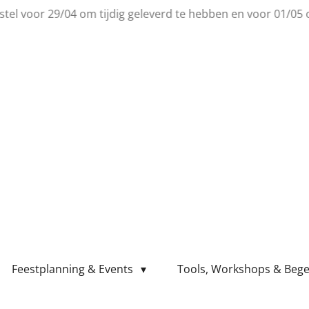
el voor 29/04 om tijdig geleverd te hebben en voor 01/05 om
Feestplanning & Events
Tools, Workshops & Bege