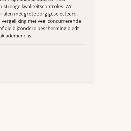
 strenge kwaliteitscontroles. We
ialen met grote zorg geselecteerd.
n vergelijking met veel concurrerende
f die bijzondere bescherming biedt
ok ademend is.