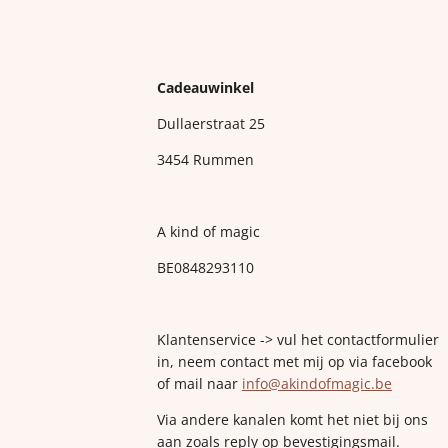
Cadeauwinkel
Dullaerstraat 25
3454 Rummen
A kind of magic
BE0848293110
Klantenservice -> vul het contactformulier
in, neem contact met mij op via facebook
of mail naar
info@akindofmagic.be
Via andere kanalen komt het niet bij ons
aan zoals reply op bevestigingsmail.