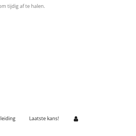
 tijdig af te halen.
leiding
Laatste kans!