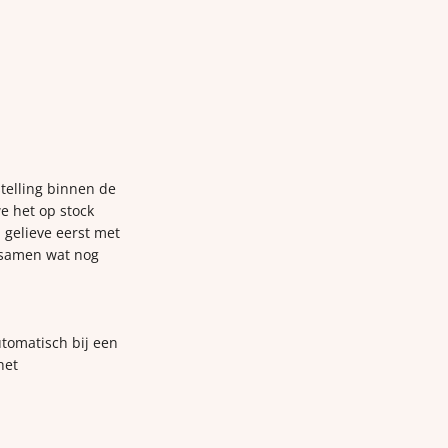
telling binnen de
e het op stock
 gelieve eerst met
 samen wat nog
utomatisch bij een
het