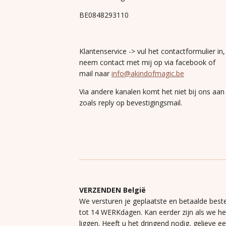
BE0848293110
Klantenservice -> vul het contactformulier in,
neem contact met mij op via facebook of
mail naar
info@akindofmagic.be
Via andere kanalen komt het niet bij ons aan
zoals reply op bevestigingsmail.
VERZENDEN België
We versturen je geplaatste en betaalde beste
tot 14 WERKdagen. Kan eerder zijn als we h
liggen. Heeft u het dringend nodig, gelieve e