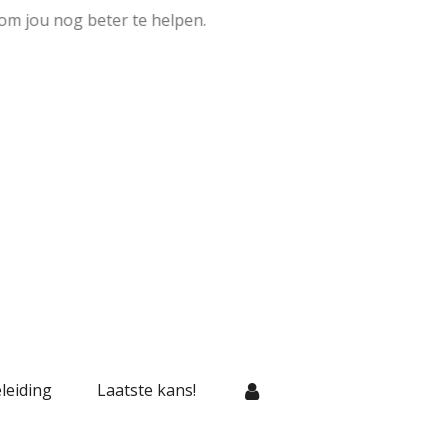
om jou nog beter te helpen.
leiding
Laatste kans!