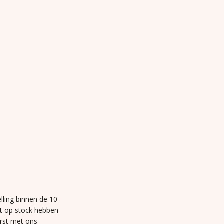
lling binnen de 10
et op stock hebben
erst met ons