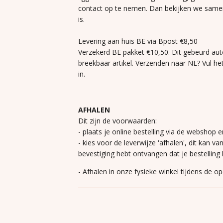
contact op te nemen. Dan bekijken we same
is.
Levering aan huis BE via Bpost €8,50
Verzekerd BE pakket €10,50. Dit gebeurd aut
breekbaar artikel. Verzenden naar NL? Vul he
in.
AFHALEN
Dit zijn de voorwaarden:
- plaats je online bestelling via de webshop e
- kies voor de leverwijze 'afhalen', dit kan va
bevestiging hebt ontvangen dat je bestelling k
- Afhalen in onze fysieke winkel tijdens de o