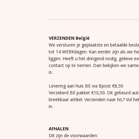
VERZENDEN België
We versturen je geplaatste en betaalde beste
tot 14 WERKdagen. Kan eerder zijn als we h
liggen. Heeft u het dringend nodig, gelieve e
contact op te nemen. Dan bekijken we same
is.
Levering aan huis BE via Bpost €8,50
Verzekerd BE pakket €10,50. Dit gebeurd aut
breekbaar artikel. Verzenden naar NL? Vul he
in.
AFHALEN
Dit zijn de voorwaarden: