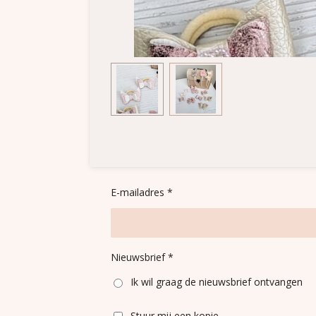
E-mailadres *
Nieuwsbrief *
Ik wil graag de nieuwsbrief ontvangen
Stuur mij een kopie