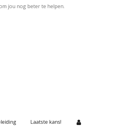
om jou nog beter te helpen.
leiding
Laatste kans!