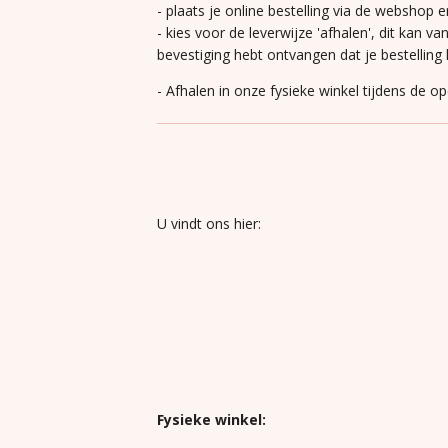
- plaats je online bestelling via de webshop e
- kies voor de leverwijze 'afhalen', dit kan va
bevestiging hebt ontvangen dat je bestelling k
- Afhalen in onze fysieke winkel tijdens de o
U vindt ons hier:
Fysieke winkel: