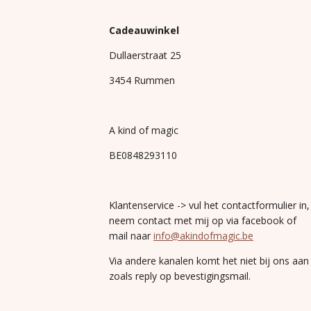
Cadeauwinkel
Dullaerstraat 25
3454 Rummen
A kind of magic
BE0848293110
Klantenservice -> vul het contactformulier in,
neem contact met mij op via facebook of
mail naar
info@akindofmagic.be
Via andere kanalen komt het niet bij ons aan
zoals reply op bevestigingsmail.