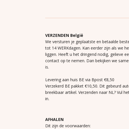
VERZENDEN België
We versturen je geplaatste en betaalde beste
tot 14 WERKdagen. Kan eerder zijn als we h
liggen. Heeft u het dringend nodig, gelieve e
contact op te nemen. Dan bekijken we same
is.
Levering aan huis BE via Bpost €8,50
Verzekerd BE pakket €10,50. Dit gebeurd aut
breekbaar artikel. Verzenden naar NL? Vul he
in.
AFHALEN
Dit zijn de voorwaarden: