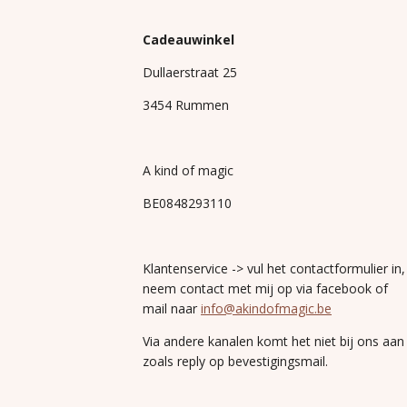
Cadeauwinkel
Dullaerstraat 25
3454 Rummen
A kind of magic
BE0848293110
Klantenservice -> vul het contactformulier in,
neem contact met mij op via facebook of
mail naar
info@akindofmagic.be
Via andere kanalen komt het niet bij ons aan
zoals reply op bevestigingsmail.