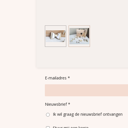
E-mailadres *
Nieuwsbrief *
Ik wil graag de nieuwsbrief ontvangen
Stuur mij een kopie