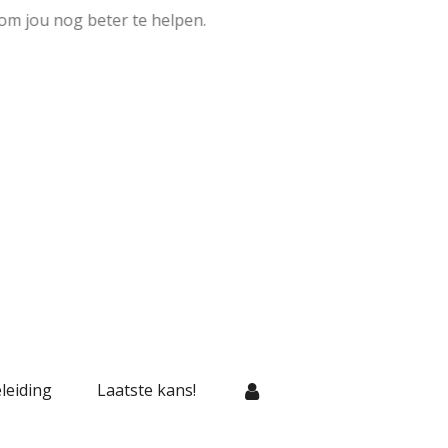
om jou nog beter te helpen.
leiding
Laatste kans!