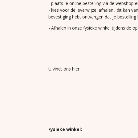
- plaats je online bestelling via de webshop e
- kies voor de leverwijze 'afhalen', dit kan va
bevestiging hebt ontvangen dat je bestelling k
- Afhalen in onze fysieke winkel tijdens de o
U vindt ons hier:
Fysieke winkel: