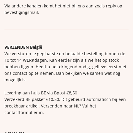
Via andere kanalen komt het niet bij ons aan zoals reply op
bevestigingsmail.
VERZENDEN België
We versturen je geplaatste en betaalde bestelling binnen de
10 tot 14 WERKdagen. Kan eerder zijn als we het op stock
hebben liggen. Heeft u het dringend nodig, gelieve eerst met
ons contact op te nemen. Dan bekijken we samen wat nog
mogelijk is.
Levering aan huis BE via Bpost €8,50
Verzekerd BE pakket €10,50. Dit gebeurd automatisch bij een
breekbaar artikel. Verzenden naar NL? Vul het
contactformulier in.