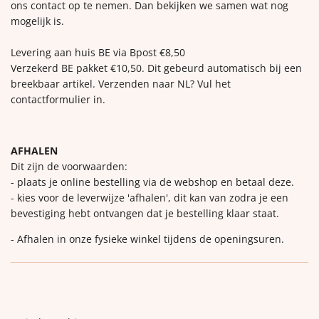
ons contact op te nemen. Dan bekijken we samen wat nog
mogelijk is.
Levering aan huis BE via Bpost €8,50
Verzekerd BE pakket €10,50. Dit gebeurd automatisch bij een
breekbaar artikel. Verzenden naar NL? Vul het
contactformulier in.
AFHALEN
Dit zijn de voorwaarden:
- plaats je online bestelling via de webshop en betaal deze.
- kies voor de leverwijze 'afhalen', dit kan van zodra je een
bevestiging hebt ontvangen dat je bestelling klaar staat.
- Afhalen in onze fysieke winkel tijdens de openingsuren.