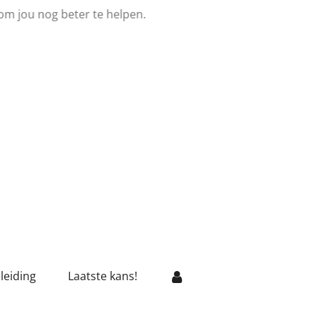
om jou nog beter te helpen.
leiding
Laatste kans!