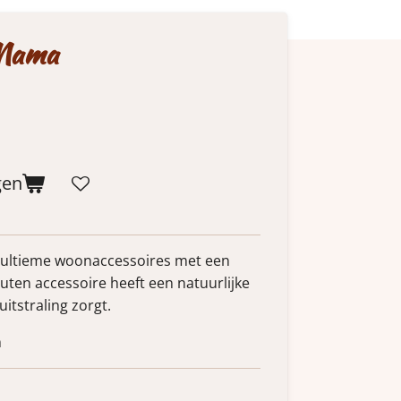
 Mama
gen
 ultieme woonaccessoires met een
ten accessoire heeft een natuurlijke
itstraling zorgt.
m