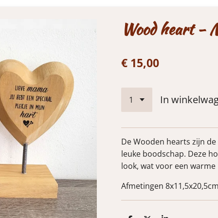
Wood heart -
€ 15,00
In winkelwa
De Wooden hearts zijn de
leuke boodschap. Deze hou
look, wat voor een warme u
Afmetingen 8x11,5x20,5c