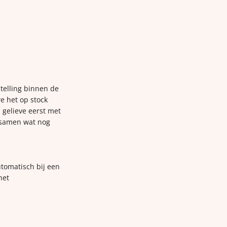
telling binnen de
e het op stock
 gelieve eerst met
 samen wat nog
utomatisch bij een
het