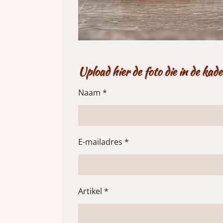
Upload hier de foto die in de ka
Naam *
E-mailadres *
Artikel *