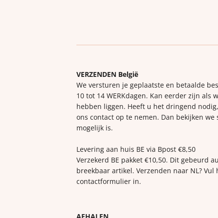
VERZENDEN België
We versturen je geplaatste en betaalde bes
10 tot 14 WERKdagen. Kan eerder zijn als w
hebben liggen. Heeft u het dringend nodig,
ons contact op te nemen. Dan bekijken we
mogelijk is.
Levering aan huis BE via Bpost €8,50
Verzekerd BE pakket €10,50. Dit gebeurd a
breekbaar artikel. Verzenden naar NL? Vul 
contactformulier in.
AFHALEN