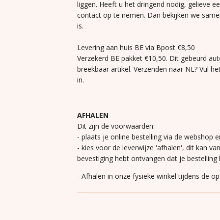
liggen. Heeft u het dringend nodig, gelieve e
contact op te nemen. Dan bekijken we same
is.
Levering aan huis BE via Bpost €8,50
Verzekerd BE pakket €10,50. Dit gebeurd aut
breekbaar artikel. Verzenden naar NL? Vul he
in.
AFHALEN
Dit zijn de voorwaarden:
- plaats je online bestelling via de webshop e
- kies voor de leverwijze 'afhalen', dit kan va
bevestiging hebt ontvangen dat je bestelling k
- Afhalen in onze fysieke winkel tijdens de o