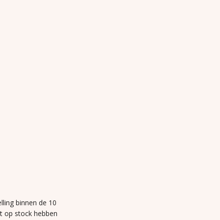
lling binnen de 10
et op stock hebben