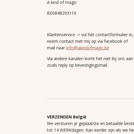
A kind of magic
BE0848293110
Klantenservice -> vul het contactformulier in,
neem contact met mij op via facebook of
mail naar
info@akindofmagic.be
Via andere kanalen komt het niet bij ons aan
zoals reply op bevestigingsmail.
VERZENDEN België
We versturen je geplaatste en betaalde beste
tot 14 WERKdagen. Kan eerder zijn als we h