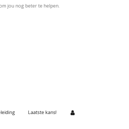
om jou nog beter te helpen.
leiding
Laatste kans!