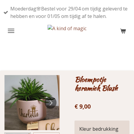
Ga
Moederdag🌸Bestel voor 29/04 om tijdig geleverd te
direct
hebben en voor 01/05 om tijdig af te halen.
naar
de
hoofdinhoud
Bloempotje
keramiek Blush
€ 9,00
Kleur bedrukking