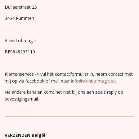
Dullaerstraat 25
3454 Rummen
A kind of magic
BE0848293110
Klantenservice -> vul het contactformulier in, neem contact met
mij op via facebook of mail naar
info@akindofmagic.be
Via andere kanalen komt het niet bij ons aan zoals reply op
bevestigingsmail.
VERZENDEN België