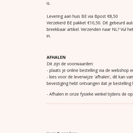
is.
Levering aan huis BE via Bpost €8,50
Verzekerd BE pakket €10,50. Dit gebeurd aut
breekbaar artikel. Verzenden naar NL? Vul he
in.
AFHALEN
Dit zijn de voorwaarden:
- plaats je online bestelling via de webshop e
- kies voor de leverwijze 'afhalen', dit kan va
bevestiging hebt ontvangen dat je bestelling k
- Afhalen in onze fysieke winkel tijdens de o