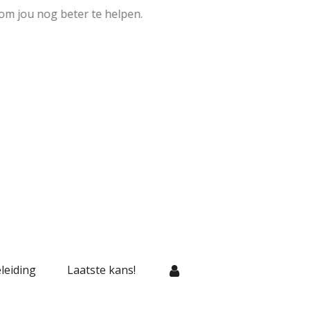
om jou nog beter te helpen.
leiding
Laatste kans!