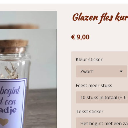
Glazen fles ku
€ 9,00
Kleur sticker
Feest meer stuks
Tekst sticker