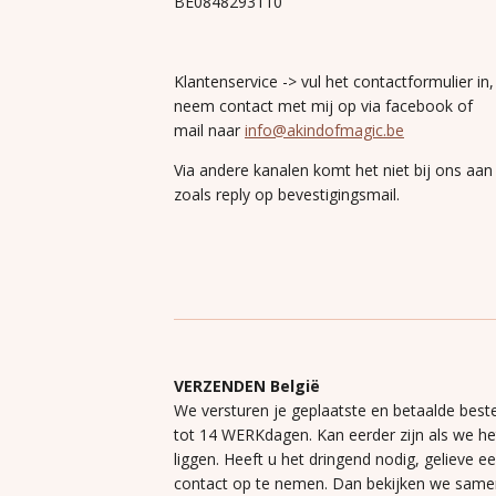
BE0848293110
Klantenservice -> vul het contactformulier in,
neem contact met mij op via facebook of
mail naar
info@akindofmagic.be
Via andere kanalen komt het niet bij ons aan
zoals reply op bevestigingsmail.
VERZENDEN België
We versturen je geplaatste en betaalde beste
tot 14 WERKdagen. Kan eerder zijn als we h
liggen. Heeft u het dringend nodig, gelieve e
contact op te nemen. Dan bekijken we same