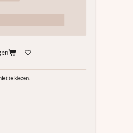
gen
iet te kiezen.