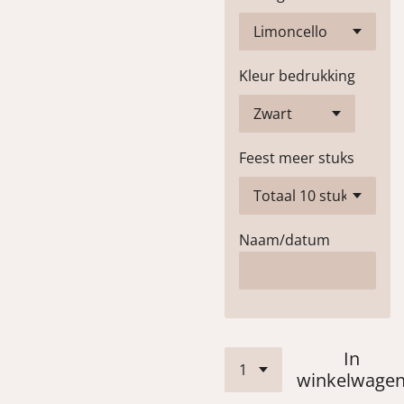
Kleur bedrukking
Feest meer stuks
Naam/datum
In
winkelwage