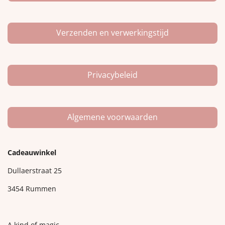
Verzenden en verwerkingstijd
Privacybeleid
Algemene voorwaarden
Cadeauwinkel
Dullaerstraat 25
3454 Rummen
A kind of magic