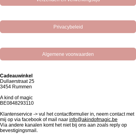
Privacybeleid
Algemene voorwaarden
Cadeauwinkel
Dullaerstraat 25
3454 Rummen
A kind of magic
BE0848293110
Klantenservice -> vul het contactformulier in, neem contact met
mij op via facebook of mail naar
info@akindofmagic.be
Via andere kanalen komt het niet bij ons aan zoals reply op
bevestigingsmail.