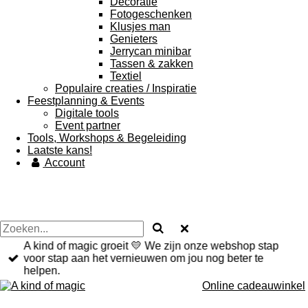
Decoratie
Fotogeschenken
Klusjes man
Genieters
Jerrycan minibar
Tassen & zakken
Textiel
Populaire creaties / Inspiratie
Feestplanning & Events
Digitale tools
Event partner
Tools, Workshops & Begeleiding
Laatste kans!
Account
A kind of magic groeit 💛 We zijn onze webshop stap
voor stap aan het vernieuwen om jou nog beter te
helpen.
Online cadeauwinkel