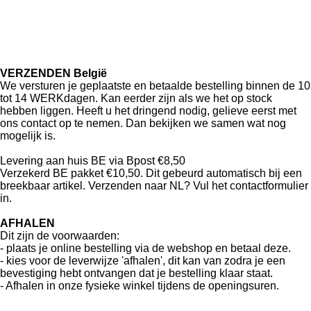
VERZENDEN België
We versturen je geplaatste en betaalde bestelling binnen de 10
tot 14 WERKdagen. Kan eerder zijn als we het op stock
hebben liggen. Heeft u het dringend nodig, gelieve eerst met
ons contact op te nemen. Dan bekijken we samen wat nog
mogelijk is.
Levering aan huis BE via Bpost €8,50
Verzekerd BE pakket €10,50. Dit gebeurd automatisch bij een
breekbaar artikel. Verzenden naar NL? Vul het contactformulier
in.
AFHALEN
Dit zijn de voorwaarden:
- plaats je online bestelling via de webshop en betaal deze.
- kies voor de leverwijze 'afhalen', dit kan van zodra je een
bevestiging hebt ontvangen dat je bestelling klaar staat.
- Afhalen in onze fysieke winkel tijdens de openingsuren.