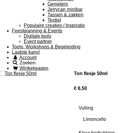
Genieters
Jerrycan minibar
Tassen & zakken
Textiel
Populaire creaties / Inspiratie
Feestplanning & Events
Digitale tools
Event partner
Tools, Workshops & Begeleiding
Laatste kans!
Account
Zoeken
Winkelwagen
Ton flesje 50ml
€ 6,50
Vulling
Kleur bedrukking