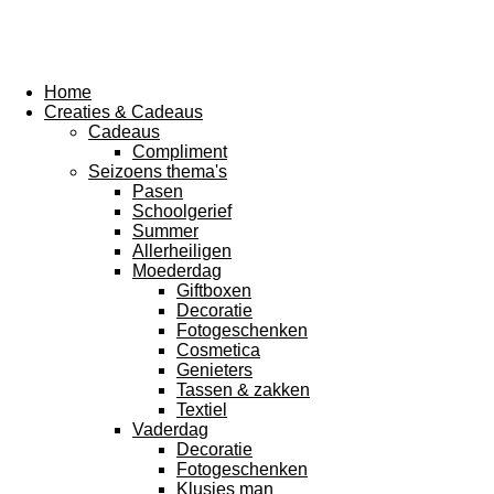
Home
Creaties & Cadeaus
Cadeaus
Compliment
Seizoens thema's
Pasen
Schoolgerief
Summer
Allerheiligen
Moederdag
Giftboxen
Decoratie
Fotogeschenken
Cosmetica
Genieters
Tassen & zakken
Textiel
Vaderdag
Decoratie
Fotogeschenken
Klusjes man