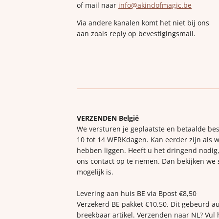
of mail naar
info@akindofmagic.be
Via andere kanalen komt het niet bij ons
aan zoals reply op bevestigingsmail.
VERZENDEN België
We versturen je geplaatste en betaalde bes
10 tot 14 WERKdagen. Kan eerder zijn als w
hebben liggen. Heeft u het dringend nodig,
ons contact op te nemen. Dan bekijken we
mogelijk is.
Levering aan huis BE via Bpost €8,50
Verzekerd BE pakket €10,50. Dit gebeurd a
breekbaar artikel. Verzenden naar NL? Vul 