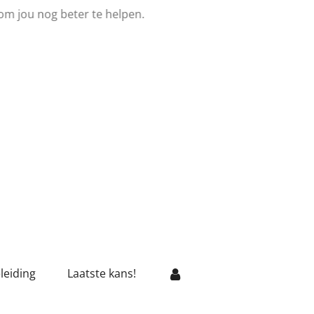
om jou nog beter te helpen.
leiding
Laatste kans!