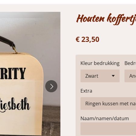
Houten koffertj
€ 23,50
Kleur bedrukking
Bedr
Extra
Naam/namen/datum