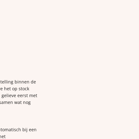
telling binnen de
e het op stock
 gelieve eerst met
 samen wat nog
utomatisch bij een
het