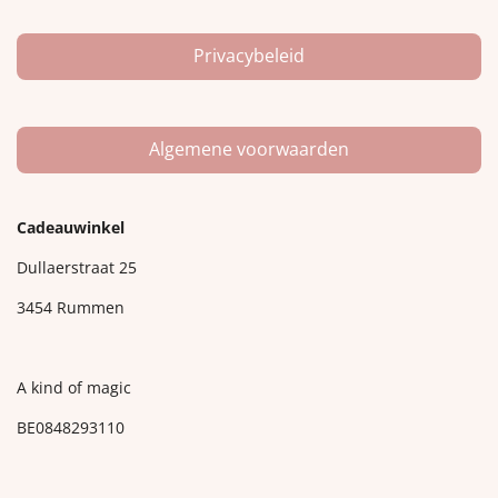
Privacybeleid
Algemene voorwaarden
Cadeauwinkel
Dullaerstraat 25
3454 Rummen
A kind of magic
BE0848293110