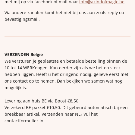
met mij op via facebook of mail naar
info@akindofmagic.be
Via andere kanalen komt het niet bij ons aan zoals reply op
bevestigingsmail.
VERZENDEN België
We versturen je geplaatste en betaalde bestelling binnen de
10 tot 14 WERKdagen. Kan eerder zijn als we het op stock
hebben liggen. Heeft u het dringend nodig, gelieve eerst met
ons contact op te nemen. Dan bekijken we samen wat nog
mogelijk is.
Levering aan huis BE via Bpost €8,50
Verzekerd BE pakket €10,50. Dit gebeurd automatisch bij een
breekbaar artikel. Verzenden naar NL? Vul het
contactformulier in.