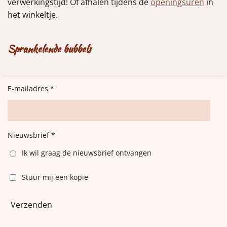
verwerkingstijd! Of afhalen tijdens de
openingsuren
in
het winkeltje.
Sprankelende bubbels
E-mailadres *
Nieuwsbrief *
Ik wil graag de nieuwsbrief ontvangen
Stuur mij een kopie
Verzenden