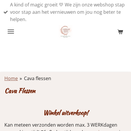
A kind of magic groeit 💛 We zijn onze webshop stap
Ga
voor stap aan het vernieuwen om jou nog beter te
direct
helpen.
naar
de
hoofdinhoud
Home
»
Cava flessen
Cava Flessen
Winkel uitverkoop!
Kan meteen verzonden worden max. 3 WERKdagen