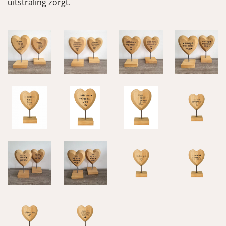
uitstraling zorgt.