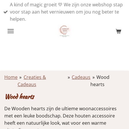
A kind of magic groeit 💛 We zijn onze webshop stap
Ga
voor stap aan het vernieuwen om jou nog beter te
direct
helpen.
naar
de
hoofdinhoud
Home
»
Creaties &
»
Cadeaus
»
Wood
Cadeaus
hearts
Wood hearts
De Wooden hearts zijn de ultieme woonaccessoires
met een leuke boodschap. Deze houten accessoire
heeft een natuurlijke look, wat voor een warme