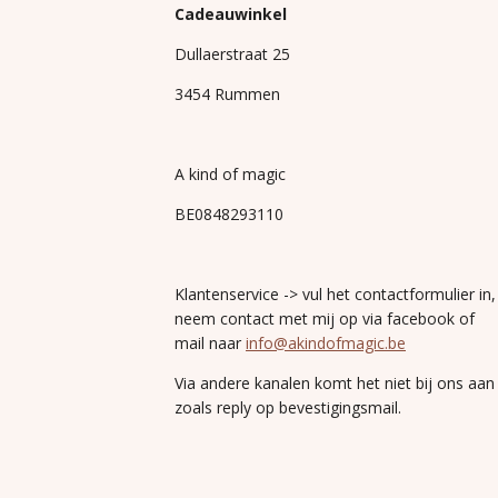
Cadeauwinkel
Dullaerstraat 25
3454 Rummen
A kind of magic
BE0848293110
Klantenservice -> vul het contactformulier in,
neem contact met mij op via facebook of
mail naar
info@akindofmagic.be
Via andere kanalen komt het niet bij ons aan
zoals reply op bevestigingsmail.