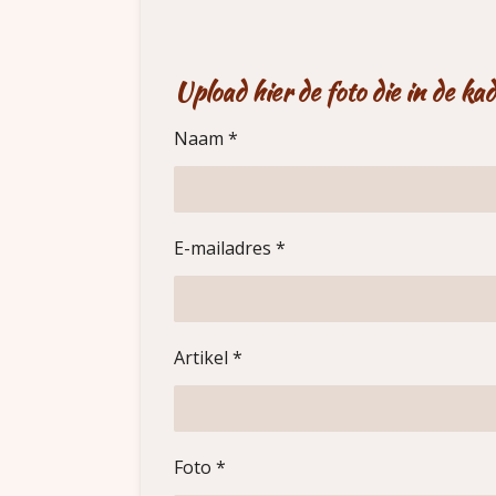
Upload hier de foto die in de k
Naam *
E-mailadres *
Artikel *
Foto *