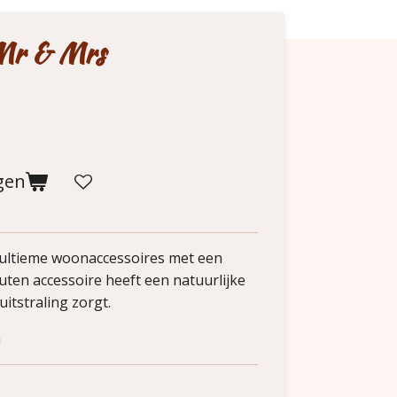
Mr & Mrs
gen
 ultieme woonaccessoires met een
ten accessoire heeft een natuurlijke
itstraling zorgt.
m