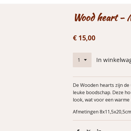
Wood heart - 
€ 15,00
In winkelwa
De Wooden hearts zijn de
leuke boodschap. Deze hou
look, wat voor een warme u
Afmetingen 8x11,5x20,5c