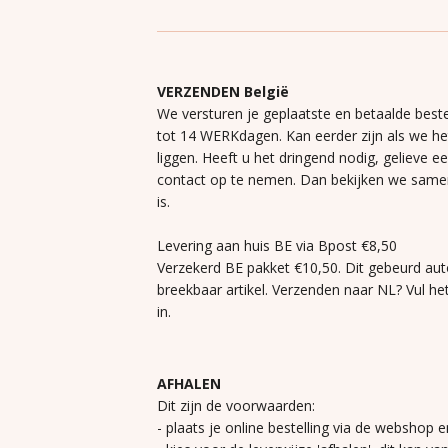
VERZENDEN België
We versturen je geplaatste en betaalde beste
tot 14 WERKdagen. Kan eerder zijn als we h
liggen. Heeft u het dringend nodig, gelieve e
contact op te nemen. Dan bekijken we same
is.
Levering aan huis BE via Bpost €8,50
Verzekerd BE pakket €10,50. Dit gebeurd aut
breekbaar artikel. Verzenden naar NL? Vul he
in.
AFHALEN
Dit zijn de voorwaarden:
- plaats je online bestelling via de webshop e