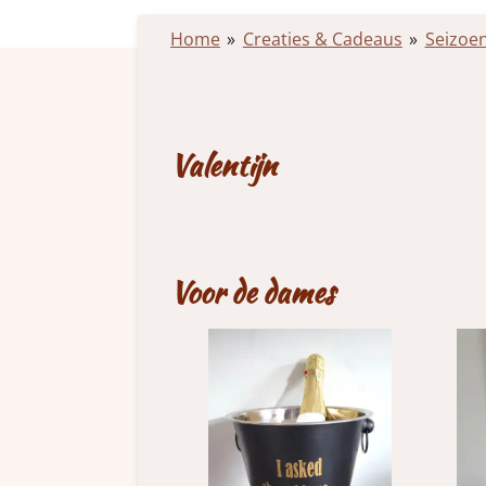
Home
»
Creaties & Cadeaus
»
Seizoe
Valentijn
Voor de dames