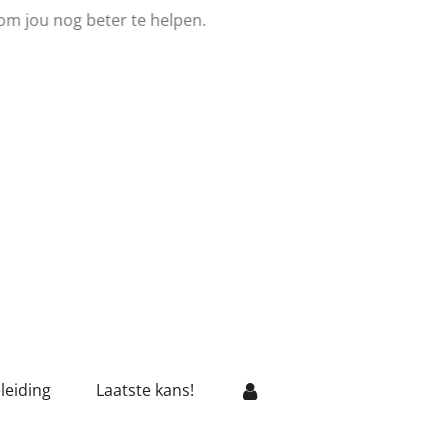
om jou nog beter te helpen.
leiding
Laatste kans!