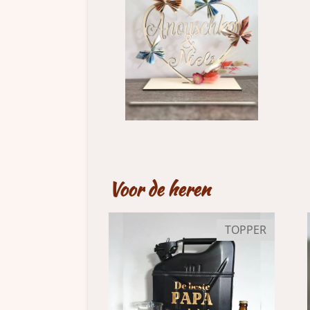
Voor de heren
TOPPER