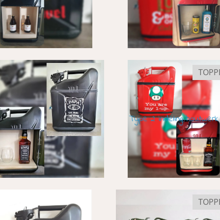
TOPP
TOPP