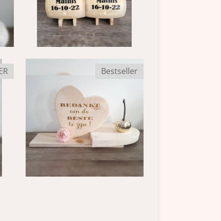
ER
Bestseller