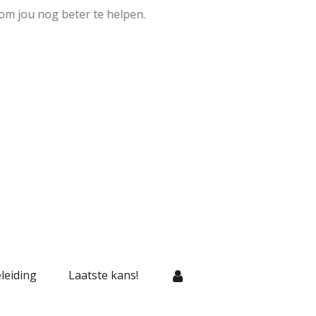
om jou nog beter te helpen.
leiding
Laatste kans!