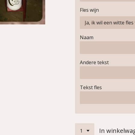
Fles wijn
Naam
Andere tekst
Tekst fles
In winkelwa