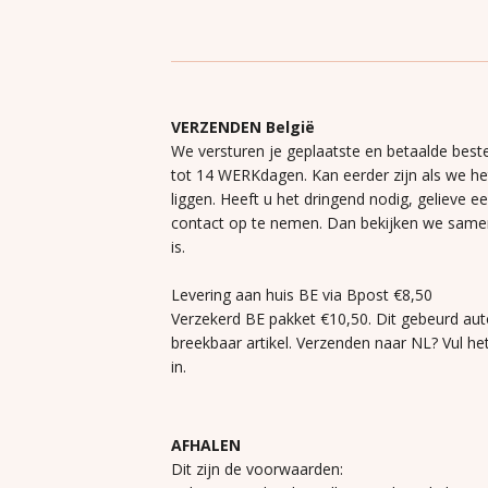
VERZENDEN België
We versturen je geplaatste en betaalde beste
tot 14 WERKdagen. Kan eerder zijn als we h
liggen. Heeft u het dringend nodig, gelieve e
contact op te nemen. Dan bekijken we same
is.
Levering aan huis BE via Bpost €8,50
Verzekerd BE pakket €10,50. Dit gebeurd aut
breekbaar artikel. Verzenden naar NL? Vul he
in.
AFHALEN
Dit zijn de voorwaarden: