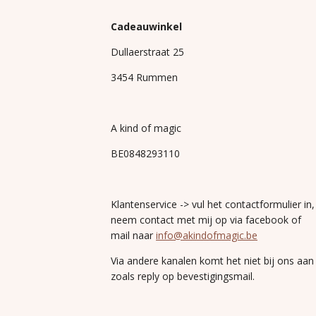
Cadeauwinkel
Dullaerstraat 25
3454 Rummen
A kind of magic
BE0848293110
Klantenservice -> vul het contactformulier in,
neem contact met mij op via facebook of
mail naar
info@akindofmagic.be
Via andere kanalen komt het niet bij ons aan
zoals reply op bevestigingsmail.