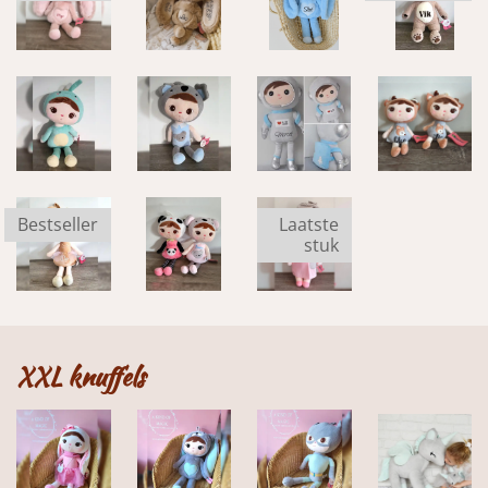
Bestseller
Laatste
stuk
XXL knuffels