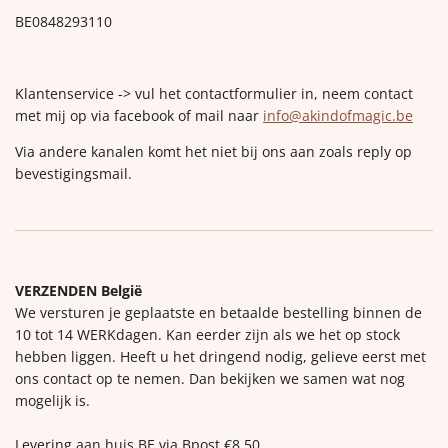
BE0848293110
Klantenservice -> vul het contactformulier in, neem contact
met mij op via facebook of mail naar
info@akindofmagic.be
Via andere kanalen komt het niet bij ons aan zoals reply op
bevestigingsmail.
VERZENDEN België
We versturen je geplaatste en betaalde bestelling binnen de
10 tot 14 WERKdagen. Kan eerder zijn als we het op stock
hebben liggen. Heeft u het dringend nodig, gelieve eerst met
ons contact op te nemen. Dan bekijken we samen wat nog
mogelijk is.
Levering aan huis BE via Bpost €8,50