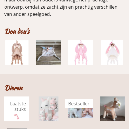
ontwerp, omdat ze zacht zijn en prachtig verschillen
van ander speelgoed.
Dou dou's
Dieren
Laatste
Bestseller
stuks