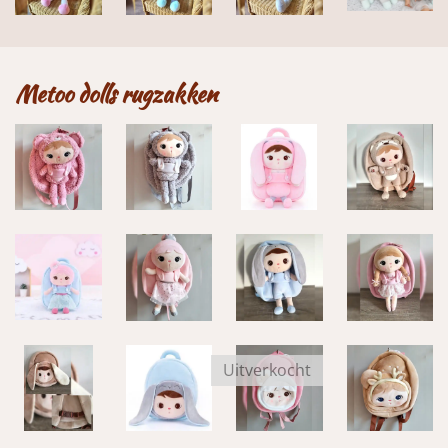
Metoo dolls rugzakken
Uitverkocht