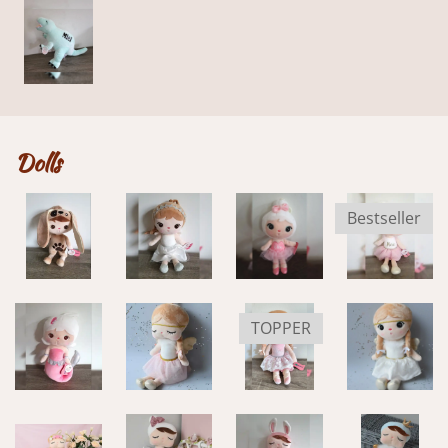
Dolls
Bestseller
TOPPER