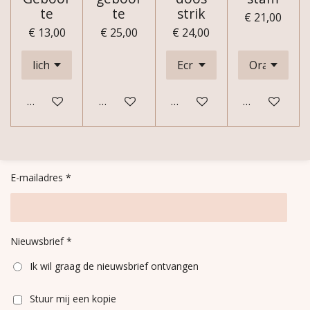
te
te
strik
€ 21,00
€ 13,00
€ 25,00
€ 24,00
Bekijk details
Bekijk details
Bekijk details
In winkelwa
E-mailadres *
Nieuwsbrief *
Ik wil graag de nieuwsbrief ontvangen
Stuur mij een kopie