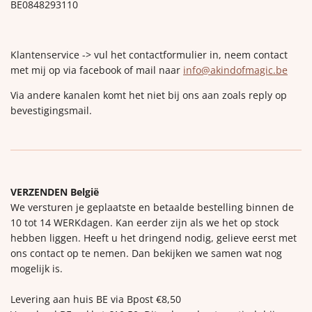
BE0848293110
Klantenservice -> vul het contactformulier in, neem contact
met mij op via facebook of mail naar
info@akindofmagic.be
Via andere kanalen komt het niet bij ons aan zoals reply op
bevestigingsmail.
VERZENDEN België
We versturen je geplaatste en betaalde bestelling binnen de
10 tot 14 WERKdagen. Kan eerder zijn als we het op stock
hebben liggen. Heeft u het dringend nodig, gelieve eerst met
ons contact op te nemen. Dan bekijken we samen wat nog
mogelijk is.
Levering aan huis BE via Bpost €8,50