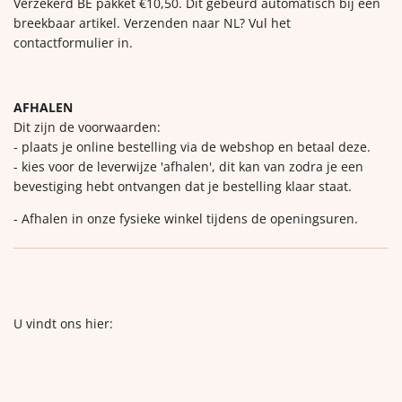
Verzekerd BE pakket €10,50. Dit gebeurd automatisch bij een
breekbaar artikel. Verzenden naar NL? Vul het
contactformulier in.
AFHALEN
Dit zijn de voorwaarden:
- plaats je online bestelling via de webshop en betaal deze.
- kies voor de leverwijze 'afhalen', dit kan van zodra je een
bevestiging hebt ontvangen dat je bestelling klaar staat.
- Afhalen in onze fysieke winkel tijdens de openingsuren.
U vindt ons hier: