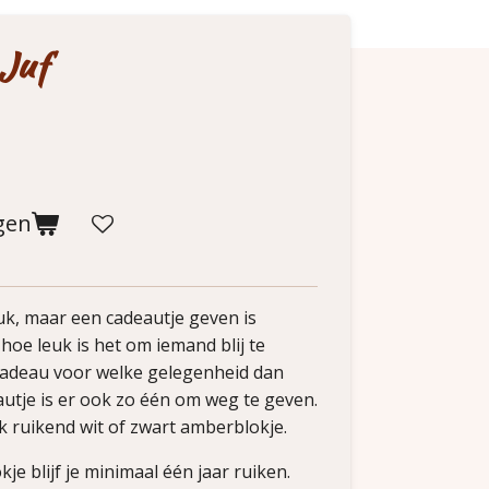
 Juf
gen
euk, maar een cadeautje geven is
 hoe leuk is het om iemand blij te
cadeau voor welke gelegenheid dan
autje is er ook zo één om weg te geven.
ijk ruikend wit of zwart amberblokje.
e blijf je minimaal één jaar ruiken.