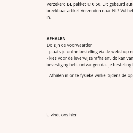
Verzekerd BE pakket €10,50. Dit gebeurd aut
breekbaar artikel. Verzenden naar NL? Vul he
in.
AFHALEN
Dit zijn de voorwaarden:
- plaats je online bestelling via de webshop e
- kies voor de leverwijze 'afhalen', dit kan va
bevestiging hebt ontvangen dat je bestelling k
- Afhalen in onze fysieke winkel tijdens de o
U vindt ons hier: