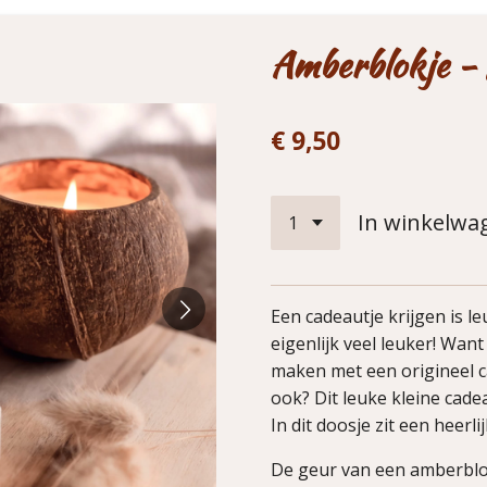
Amberblokje -
€ 9,50
In winkelwa
Een cadeautje krijgen is l
eigenlijk veel leuker! Want
maken met een origineel 
ook? Dit leuke kleine cade
In dit doosje zit een heerl
De geur van een amberblokj