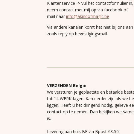
Klantenservice -> vul het contactformulier in,
neem contact met mij op via facebook of
mail naar
info@akindofmagic.be
Via andere kanalen komt het niet bij ons aan
zoals reply op bevestigingsmail.
VERZENDEN België
We versturen je geplaatste en betaalde beste
tot 14 WERKdagen. Kan eerder zijn als we h
liggen. Heeft u het dringend nodig, gelieve e
contact op te nemen. Dan bekijken we same
is.
Levering aan huis BE via Bpost €8,50