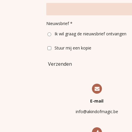
Nieuwsbrief *
Ik wil graag de nieuwsbrief ontvangen
Stuur mij een kopie
Verzenden
E-mail
info@akindofmagic.be