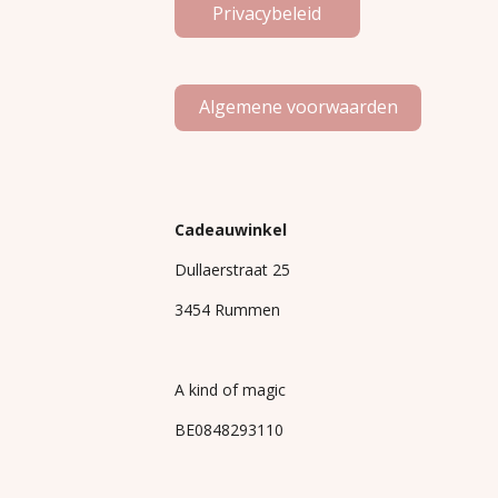
Privacybeleid
Algemene voorwaarden
Cadeauwinkel
Dullaerstraat 25
3454 Rummen
A kind of magic
BE0848293110