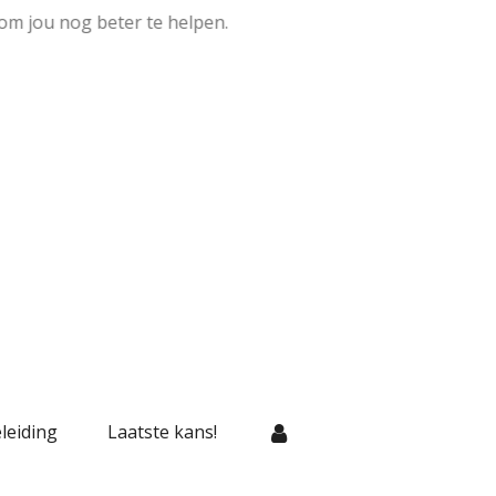
om jou nog beter te helpen.
leiding
Laatste kans!