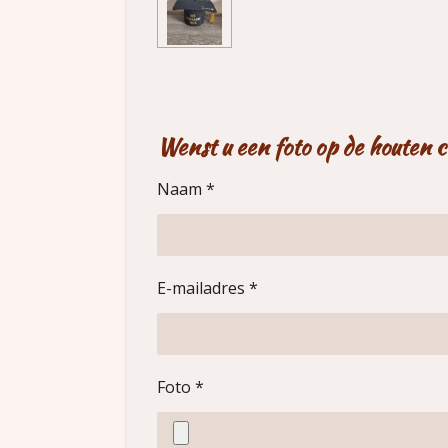
Wenst u een foto op de houten cir
Naam *
E-mailadres *
Foto *