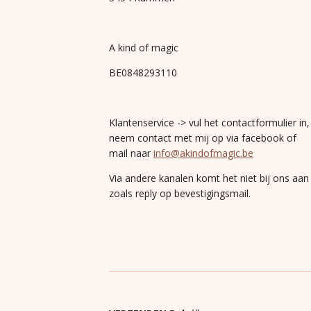
A kind of magic
BE0848293110
Klantenservice -> vul het contactformulier in,
neem contact met mij op via facebook of
mail naar
info@akindofmagic.be
Via andere kanalen komt het niet bij ons aan
zoals reply op bevestigingsmail.