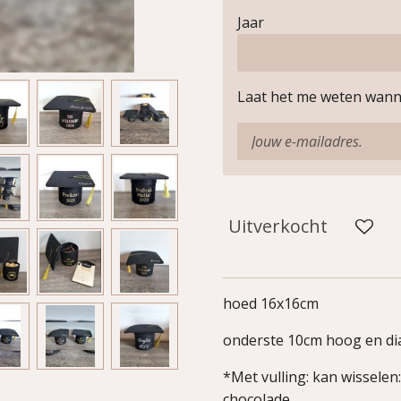
Jaar
Laat het me weten wanne
Uitverkocht
hoed 16x16cm
onderste 10cm hoog en di
*Met vulling: kan wisselen
chocolade.