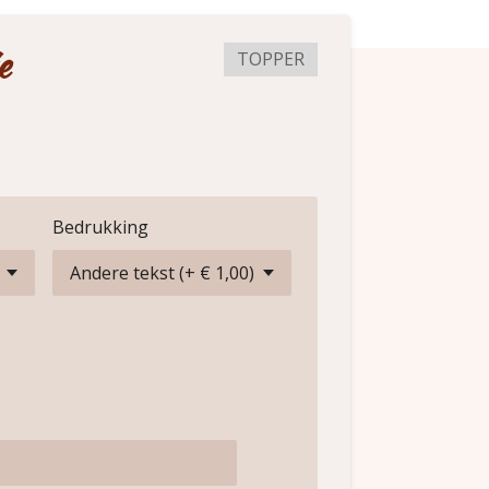
e
TOPPER
Bedrukking