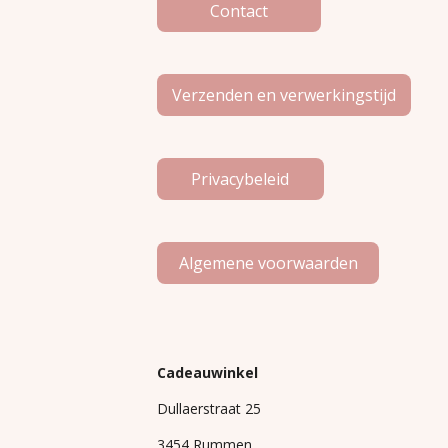
Contact
Verzenden en verwerkingstijd
Privacybeleid
Algemene voorwaarden
Cadeauwinkel
Dullaerstraat 25
3454 Rummen