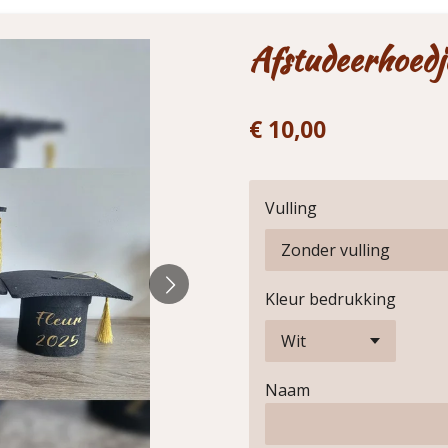
Afstudeerhoedj
€ 10,00
Vulling
Kleur bedrukking
Naam