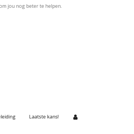
om jou nog beter te helpen.
leiding
Laatste kans!