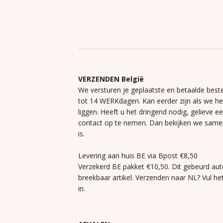
VERZENDEN België
We versturen je geplaatste en betaalde beste
tot 14 WERKdagen. Kan eerder zijn als we h
liggen. Heeft u het dringend nodig, gelieve e
contact op te nemen. Dan bekijken we same
is.
Levering aan huis BE via Bpost €8,50
Verzekerd BE pakket €10,50. Dit gebeurd aut
breekbaar artikel. Verzenden naar NL? Vul he
in.