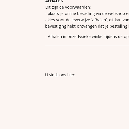
AFHALEN
Dit zijn de voorwaarden:
- plaats je online bestelling via de webshop e
- kies voor de leverwijze 'afhalen', dit kan va
bevestiging hebt ontvangen dat je bestelling k
- Afhalen in onze fysieke winkel tijdens de o
U vindt ons hier: