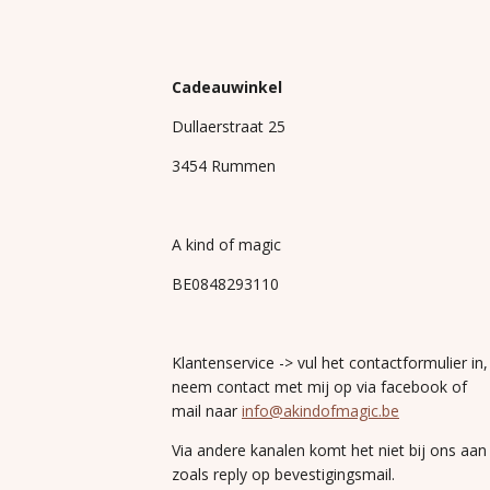
Cadeauwinkel
Dullaerstraat 25
3454 Rummen
A kind of magic
BE0848293110
Klantenservice -> vul het contactformulier in,
neem contact met mij op via facebook of
mail naar
info@akindofmagic.be
Via andere kanalen komt het niet bij ons aan
zoals reply op bevestigingsmail.