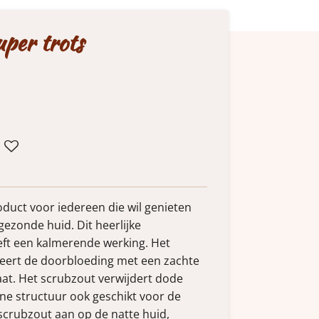
per trots
oduct voor iedereen die wil genieten
ezonde huid. Dit heerlijke
eeft een kalmerende werking. Het
leert de doorbloeding met een zachte
aat. Het scrubzout verwijdert dode
ijne structuur ook geschikt voor de
 scrubzout aan op de natte huid,