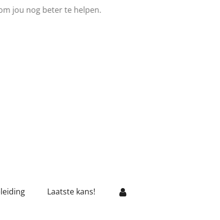
om jou nog beter te helpen.
leiding
Laatste kans!