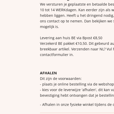
We versturen je geplaatste en betaalde bes
10 tot 14 WERKdagen. Kan eerder zijn als w
hebben liggen. Heeft u het dringend nodig,
ons contact op te nemen. Dan bekijken we
mogelijk is.
Levering aan huis BE via Bpost €8,50
Verzekerd BE pakket €10,50. Dit gebeurd a
breekbaar artikel. Verzenden naar NL? Vul 
contactformulier in.
AFHALEN
Dit zijn de voorwaarden:
- plaats je online bestelling via de websho
- kies voor de leverwijze 'afhalen', dit kan 
bevestiging hebt ontvangen dat je bestellin
- Afhalen in onze fysieke winkel tijdens de