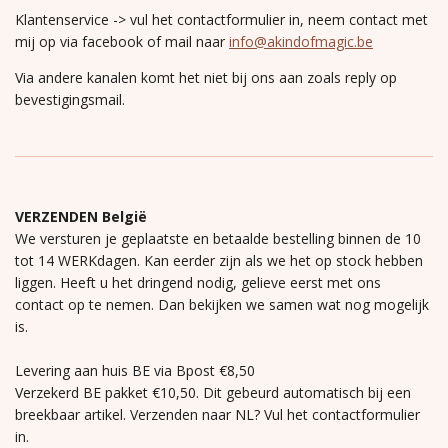
Klantenservice -> vul het contactformulier in, neem contact met
mij op via facebook of mail naar
info@akindofmagic.be
Via andere kanalen komt het niet bij ons aan zoals reply op
bevestigingsmail.
VERZENDEN België
We versturen je geplaatste en betaalde bestelling binnen de 10
tot 14 WERKdagen. Kan eerder zijn als we het op stock hebben
liggen. Heeft u het dringend nodig, gelieve eerst met ons
contact op te nemen. Dan bekijken we samen wat nog mogelijk
is.
Levering aan huis BE via Bpost €8,50
Verzekerd BE pakket €10,50. Dit gebeurd automatisch bij een
breekbaar artikel. Verzenden naar NL? Vul het contactformulier
in.