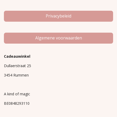
Privacybeleid
Algemene voorwaarden
Cadeauwinkel
Dullaerstraat 25
3454 Rummen
A kind of magic
BE0848293110