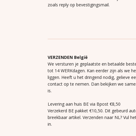
zoals reply op bevestigingsmail.
VERZENDEN België
We versturen je geplaatste en betaalde beste
tot 14 WERKdagen. Kan eerder zijn als we h
liggen. Heeft u het dringend nodig, gelieve e
contact op te nemen. Dan bekijken we same
is.
Levering aan huis BE via Bpost €8,50
Verzekerd BE pakket €10,50. Dit gebeurd aut
breekbaar artikel. Verzenden naar NL? Vul he
in.