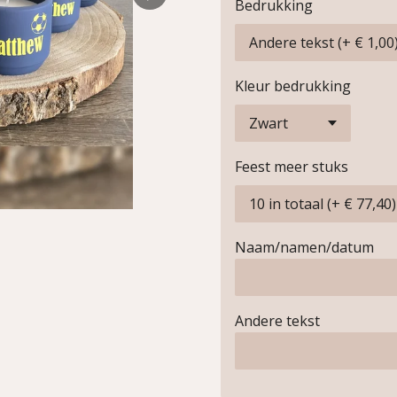
Bedrukking
Kleur bedrukking
Feest meer stuks
Naam/namen/datum
Andere tekst