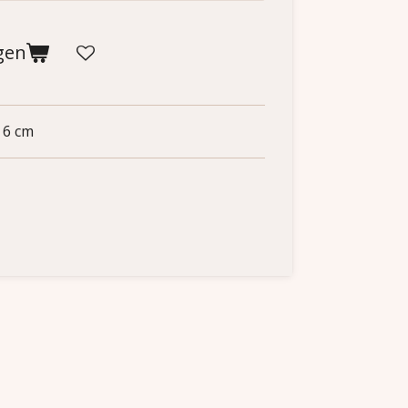
gen
x 6 cm