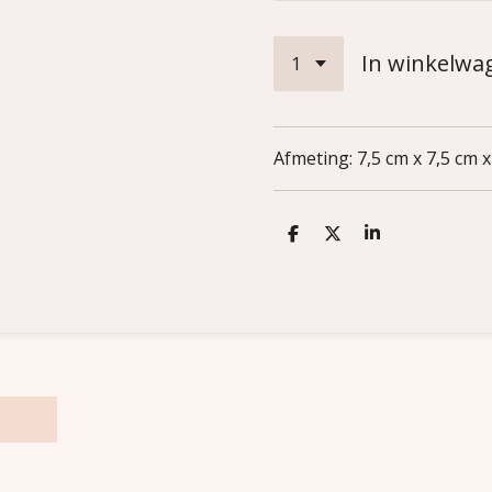
In winkelwa
Afmeting:
7,5 cm x 7,5 cm 
D
D
S
e
e
h
l
e
a
e
l
r
n
e