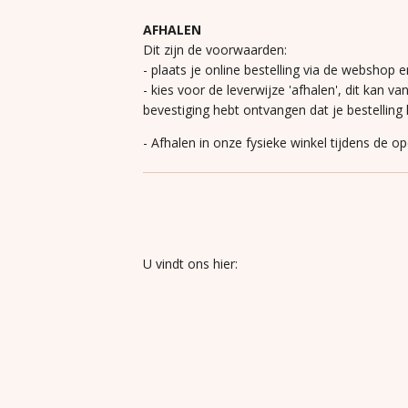
AFHALEN
Dit zijn de voorwaarden:
- plaats je online bestelling via de webshop e
- kies voor de leverwijze 'afhalen', dit kan va
bevestiging hebt ontvangen dat je bestelling k
- Afhalen in onze fysieke winkel tijdens de o
U vindt ons hier: