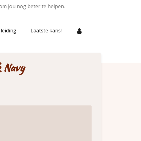
om jou nog beter te helpen.
leiding
Laatste kans!
k Navy