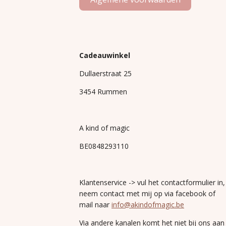
Cadeauwinkel
Dullaerstraat 25
3454 Rummen
A kind of magic
BE0848293110
Klantenservice -> vul het contactformulier in,
neem contact met mij op via facebook of
mail naar
info@akindofmagic.be
Via andere kanalen komt het niet bij ons aan