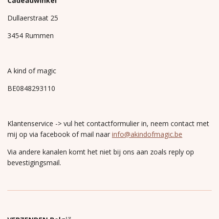
Cadeauwinkel
Dullaerstraat 25
3454 Rummen
A kind of magic
BE0848293110
Klantenservice -> vul het contactformulier in, neem contact met
mij op via facebook of mail naar
info@akindofmagic.be
Via andere kanalen komt het niet bij ons aan zoals reply op
bevestigingsmail.