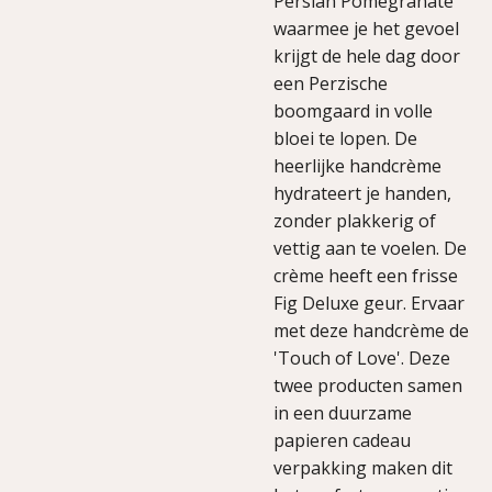
Persian Pomegranate
waarmee je het gevoel
krijgt de hele dag door
een Perzische
boomgaard in volle
bloei te lopen. De
heerlijke handcrème
hydrateert je handen,
zonder plakkerig of
vettig aan te voelen. De
crème heeft een frisse
Fig Deluxe geur. Ervaar
met deze handcrème de
'Touch of Love'. Deze
twee producten samen
in een duurzame
papieren cadeau
verpakking maken dit