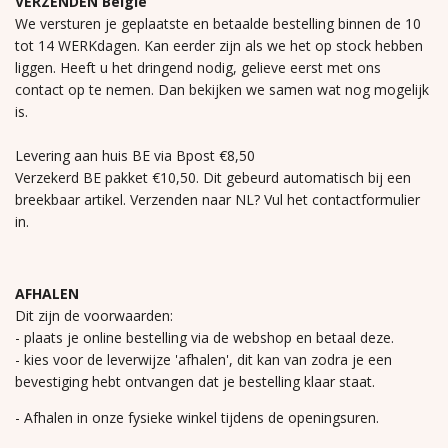
VERZENDEN België
We versturen je geplaatste en betaalde bestelling binnen de 10
tot 14 WERKdagen. Kan eerder zijn als we het op stock hebben
liggen. Heeft u het dringend nodig, gelieve eerst met ons
contact op te nemen. Dan bekijken we samen wat nog mogelijk
is.
Levering aan huis BE via Bpost €8,50
Verzekerd BE pakket €10,50. Dit gebeurd automatisch bij een
breekbaar artikel. Verzenden naar NL? Vul het contactformulier
in.
AFHALEN
Dit zijn de voorwaarden:
- plaats je online bestelling via de webshop en betaal deze.
- kies voor de leverwijze 'afhalen', dit kan van zodra je een
bevestiging hebt ontvangen dat je bestelling klaar staat.
- Afhalen in onze fysieke winkel tijdens de openingsuren.