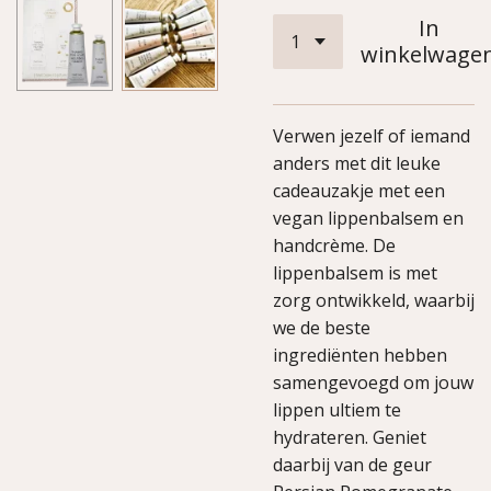
In
winkelwage
Verwen jezelf of iemand
anders met dit leuke
cadeauzakje met een
vegan lippenbalsem en
handcrème. De
lippenbalsem is met
zorg ontwikkeld, waarbij
we de beste
ingrediënten hebben
samengevoegd om jouw
lippen ultiem te
hydrateren. Geniet
daarbij van de geur