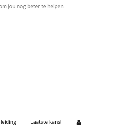
om jou nog beter te helpen.
leiding
Laatste kans!