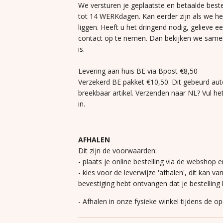
We versturen je geplaatste en betaalde beste
tot 14 WERKdagen. Kan eerder zijn als we h
liggen. Heeft u het dringend nodig, gelieve e
contact op te nemen. Dan bekijken we same
is.
Levering aan huis BE via Bpost €8,50
Verzekerd BE pakket €10,50. Dit gebeurd aut
breekbaar artikel. Verzenden naar NL? Vul he
in.
AFHALEN
Dit zijn de voorwaarden:
- plaats je online bestelling via de webshop e
- kies voor de leverwijze 'afhalen', dit kan va
bevestiging hebt ontvangen dat je bestelling k
- Afhalen in onze fysieke winkel tijdens de o