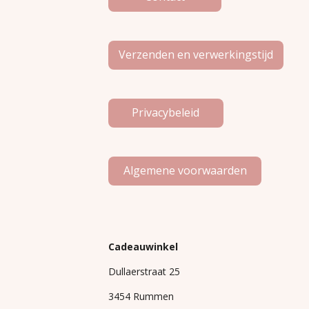
Verzenden en verwerkingstijd
Privacybeleid
Algemene voorwaarden
Cadeauwinkel
Dullaerstraat 25
3454 Rummen