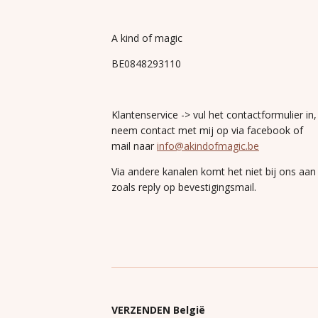
A kind of magic
BE0848293110
Klantenservice -> vul het contactformulier in,
neem contact met mij op via facebook of
mail naar
info@akindofmagic.be
Via andere kanalen komt het niet bij ons aan
zoals reply op bevestigingsmail.
VERZENDEN België