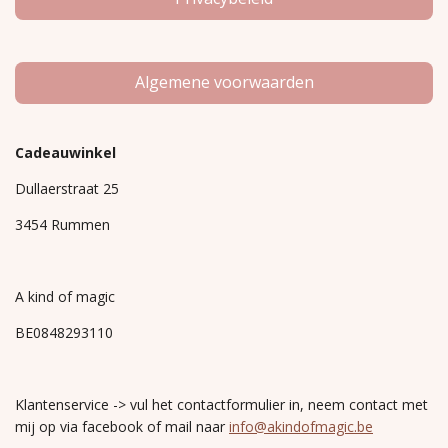
Algemene voorwaarden
Cadeauwinkel
Dullaerstraat 25
3454 Rummen
A kind of magic
BE0848293110
Klantenservice -> vul het contactformulier in, neem contact met
mij op via facebook of mail naar
info@akindofmagic.be