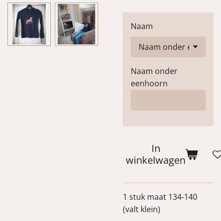
Naam
Naam onder
eenhoorn
In
winkelwagen
1 stuk maat 134-140
(valt klein)