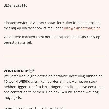
BE0848293110
Klantenservice -> vul het contactformulier in, neem contact
met mij op via facebook of mail naar
info@akindofmagic.be
Via andere kanalen komt het niet bij ons aan zoals reply op
bevestigingsmail.
VERZENDEN België
We versturen je geplaatste en betaalde bestelling binnen de
10 tot 14 WERKdagen. Kan eerder zijn als we het op stock
hebben liggen. Heeft u het dringend nodig, gelieve eerst met
ons contact op te nemen. Dan bekijken we samen wat nog
mogelijk is.
Levering aan huis BE via Bpost €8,50