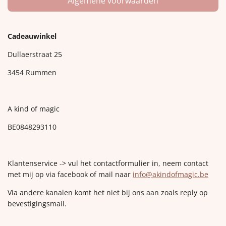
Algemene voorwaarden
Cadeauwinkel
Dullaerstraat 25
3454 Rummen
A kind of magic
BE0848293110
Klantenservice -> vul het contactformulier in, neem contact
met mij op via facebook of mail naar
info@akindofmagic.be
Via andere kanalen komt het niet bij ons aan zoals reply op
bevestigingsmail.