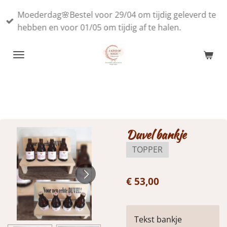
Ga
Moederdag🌸Bestel voor 29/04 om tijdig geleverd te
direct
hebben en voor 01/05 om tijdig af te halen.
naar
de
hoofdinhoud
Duvel bankje
TOPPER
€ 53,00
Tekst bankje