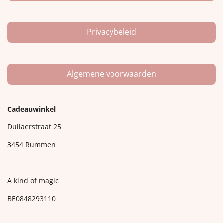
Privacybeleid
Algemene voorwaarden
Cadeauwinkel
Dullaerstraat 25
3454 Rummen
A kind of magic
BE0848293110