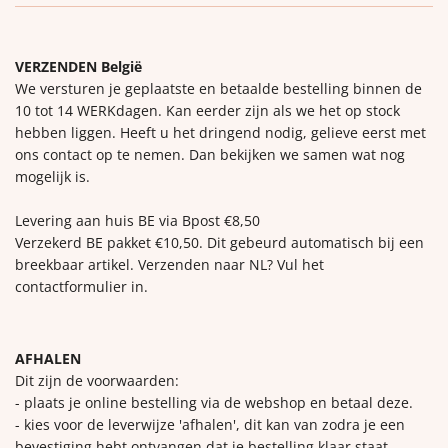
VERZENDEN België
We versturen je geplaatste en betaalde bestelling binnen de
10 tot 14 WERKdagen. Kan eerder zijn als we het op stock
hebben liggen. Heeft u het dringend nodig, gelieve eerst met
ons contact op te nemen. Dan bekijken we samen wat nog
mogelijk is.
Levering aan huis BE via Bpost €8,50
Verzekerd BE pakket €10,50. Dit gebeurd automatisch bij een
breekbaar artikel. Verzenden naar NL? Vul het
contactformulier in.
AFHALEN
Dit zijn de voorwaarden:
- plaats je online bestelling via de webshop en betaal deze.
- kies voor de leverwijze 'afhalen', dit kan van zodra je een
bevestiging hebt ontvangen dat je bestelling klaar staat.